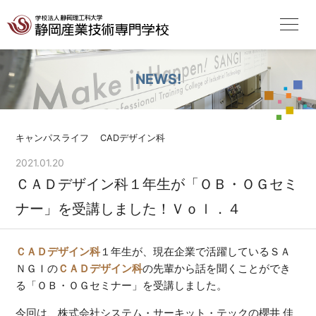
NEWS!
キャンパスライフ
CADデザイン科
2021.01.20
ＣＡＤデザイン科１年生が「ＯＢ・ＯＧセミ
ナー」を受講しました！Ｖｏｌ．４
ＣＡＤデザイン科
１年生が、現在企業で活躍しているＳＡ
ＮＧＩの
ＣＡＤデザイン科
の先輩から話を聞くことができ
る「ＯＢ・ＯＧセミナー」を受講しました。
今回は、株式会社システム・サーキット・テックの櫻井 佳