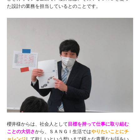
た設計の業務を担当しているとのことです。
櫻井様からは、社会人として
目標を持って仕事に取り組む
ことの大切さ
から、ＳＡＮＧＩ生活では
やりたいことにチ
ャレンジ
して欲しいという想いまで様々な貴重なお話をい