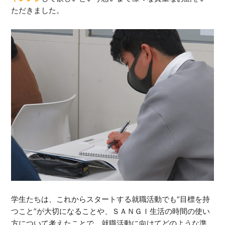
ただきました。
学生たちは、これからスタートする就職活動でも“目標を持
つこと”が大切になることや、ＳＡＮＧＩ生活の時間の使い
方について考えたことで、就職活動に向けてどのような準