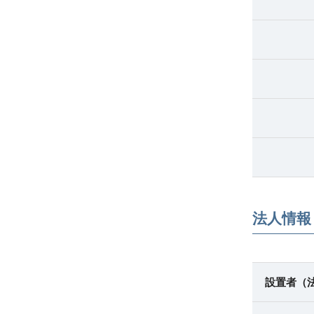
法人情報
設置者
（