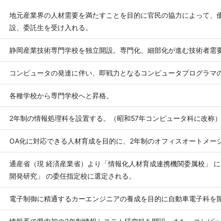
地元産業界の人材需要を満たすことを目的に官民の協力によって、
設、委託生を受け入れる。
静岡産業技術専門学校を独立開設。専門化、細部化が進む技術者需
コンピュータの発達に伴い、即戦力となるコンピュータプログラマ
各種学校から専門学校へと昇格。
2年制の情報処理科を設置する。（昭和57年コンピュータ科に改称
OA化に対応できる人材育成を目的に、2年制のオフィスオートメー
通産省（現 経済産業省）より「情報化人材育成連携機関委属校」 
開発研究」 の委任指定校に選定される。
電子制御に精通するカーエンジニアの養成を目的に自動車電子科を