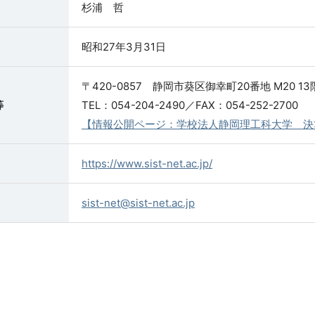
杉浦 哲
昭和27年3月31日
〒420-0857 静岡市葵区御幸町20番地 M20 13
等
TEL：054-204-2490／FAX：054-252-2700
【情報公開ページ：学校法人静岡理工科大学 決
https://www.sist-net.ac.jp/
sist-net@sist-net.ac.jp