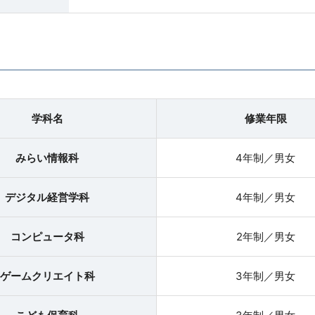
学科名
修業年限
みらい情報科
4年制／男女
デジタル経営学科
4年制／男女
コンピュータ科
2年制／男女
ゲームクリエイト科
3年制／男女