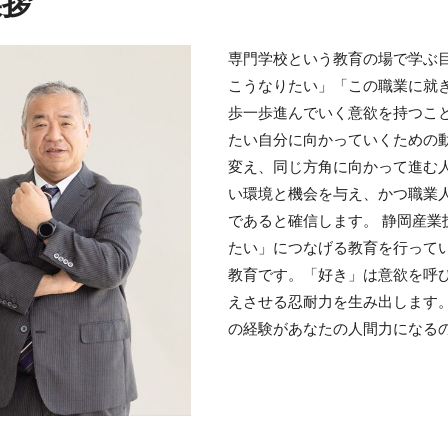
挨拶
専門学校という教育の場で学ぶ
こうなりたい」「この職業に就
歩一歩進んでいく意欲を持つこ
たい自分に向かっていくための
変え、同じ方角に向かって進む
い環境と機会を与え、かつ職業
であると確信します。 静岡産
たい」につなげる教育を行って
教育です。「好き」は意欲を呼
えさせる忍耐力を生み出します
の経験があなたの人間力になる