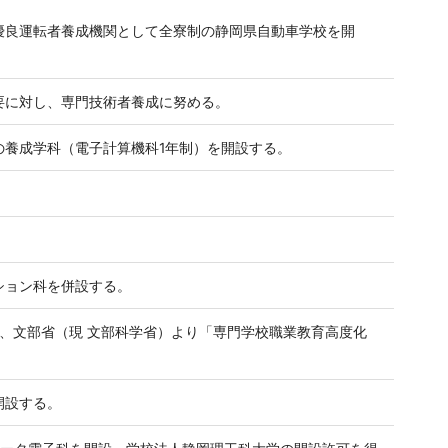
優良運転者養成機関として全寮制の静岡県自動車学校を開
要に対し、専門技術者養成に努める。
の養成学科（電子計算機科1年制）を開設する。
）
ション科を併設する。
に、文部省（現 文部科学省）より「専門学校職業教育高度化
開設する。