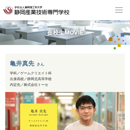
在校生MOVIE
亀井真先
さん
学科／ゲームクリエイト科
出身高校／静岡北高等学校
内定先／株式会社トーセ