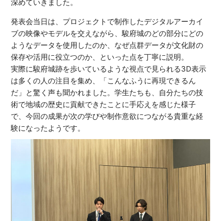
深めていきました。
発表会当日は、プロジェクトで制作したデジタルアーカイ
ブの映像やモデルを交えながら、駿府城のどの部分にどの
ようなデータを使用したのか、なぜ点群データが文化財の
保存や活用に役立つのか、といった点を丁寧に説明。
実際に駿府城跡を歩いているような視点で見られる
3D
表示
は多くの人の注目を集め、「こんなふうに再現できるん
だ」と驚く声も聞かれました。学生たちも、自分たちの技
術で地域の歴史に貢献できたことに手応えを感じた様子
で、今回の成果が次の学びや制作意欲につながる貴重な経
験になったようです。