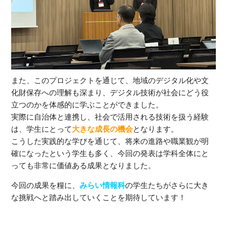
また、このプロジェクトを通じて、地域のデジタル化や文
化財保存への理解も深まり、デジタル技術が社会にどう役
立つのかを体感的に学ぶことができました。
実際に自治体と連携し、社会で活用される技術を扱う経験
は、学生にとって
大きな成長の機会
となります。
こうした実践的な学びを通じて、将来の進路や職業観が明
確になったという学生も多く、今回の発表は学科全体にと
っても非常に価値ある成果となりました。
今回の成果を糧に、
みらい情報科
の学生たちがさらに大き
な挑戦へと踏み出していくことを期待しています！