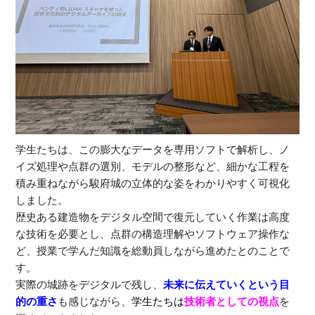
学生たちは、この膨大なデータを専用ソフトで解析し、ノ
イズ処理や点群の選別、モデルの整形など、細かな工程を
積み重ねながら駿府城の立体的な姿をわかりやすく可視化
しました。
歴史ある建造物をデジタル空間で復元していく作業は高度
な技術を必要とし、点群の構造理解やソフトウェア操作な
ど、授業で学んだ知識を総動員しながら進めたとのことで
す。
実際の城跡をデジタルで残し、
未来に伝えていくという目
的の重さ
も感じながら、
学生たちは
技術者としての視点
を