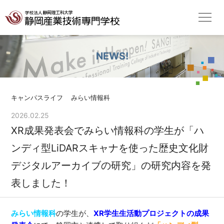
NEWS!
キャンパスライフ
みらい情報科
2026.02.25
XR成果発表会でみらい情報科の学生が「ハ
ンディ型LiDARスキャナを使った歴史文化財
デジタルアーカイブの研究」の研究内容を発
表しました！
みらい情報科
の学生が、
XR学生生活動プロジェクトの成果