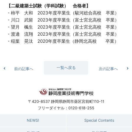
【二級建築士試験（学科試験） 合格者】
・柿平 大和 2023年度卒業生（駿河総合高校 卒業）
・川口 武留 2023年度卒業生（富士宮北高校 卒業）
・望月 楓生 2023年度卒業生（富士宮北高校 卒業）
・渡邊 流翔 2023年度卒業生（富士宮北高校 卒業）
・稲葉 晃汰 2020年度卒業生（静岡北高校 卒業）
一覧へ戻る
前の記事へ
次の記事へ
〒420-8537 静岡県静岡市葵区宮前町110-11
フリーダイヤル：0120-618-255
NEWS!
Special Contents