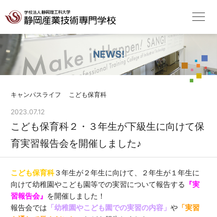
NEWS!
キャンパスライフ
こども保育科
2023.07.12
こども保育科２・３年生が下級生に向けて保
育実習報告会を開催しました♪
こども保育科
３年生が２年生に向けて、２年生が１年生に
向けて幼稚園やこども園等での実習について報告する
『実
習報告会』
を開催しました！
報告会では
「幼稚園やこども園での実習の内容」
や
「実習