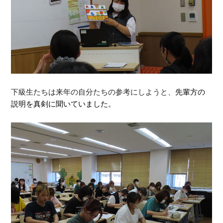
下級生たちは来年の自分たちの参考にしようと、
先輩方の
説明を真剣に聞いていました。