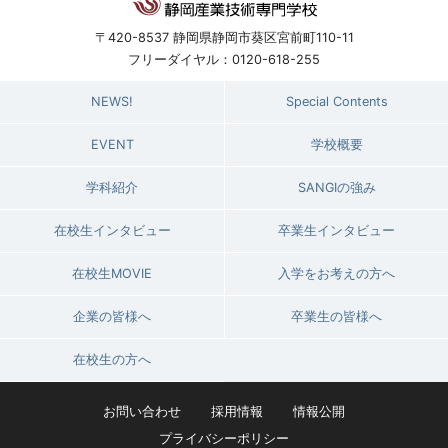
〒420-8537 静岡県静岡市葵区宮前町110-11
フリーダイヤル：0120-618-255
NEWS!
Special Contents
EVENT
学校概要
学科紹介
SANGIの強み
在校生インタビュー
卒業生インタビュー
在校生MOVIE
入学をお考えの方へ
企業の皆様へ
卒業生の皆様へ
在校生の方へ
お問い合わせ
採用情報
情報公開
プライバシーポリシー