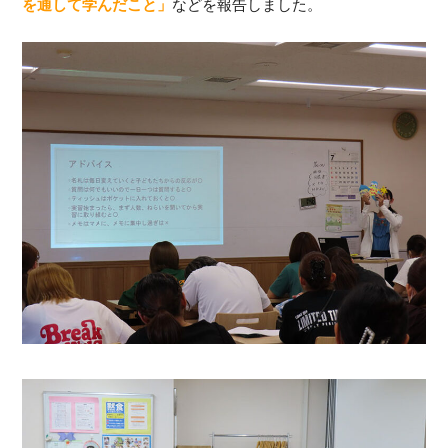
を通して学んだこと」
などを報告しました。